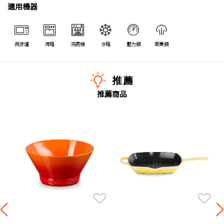
適用機器
微波爐
烤箱
洗碗機
冰箱
壓力鍋
蒸煮鍋
推薦
推薦商品