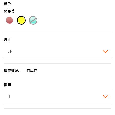
顏色
閃亮黃
selected
尺寸
庫存情況:
有庫存
數量