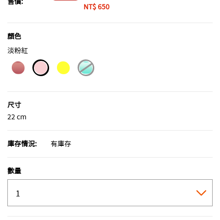
售價:
NT$ 650
顏色
淡粉紅
selected
尺寸
22 cm
庫存情況:
有庫存
數量