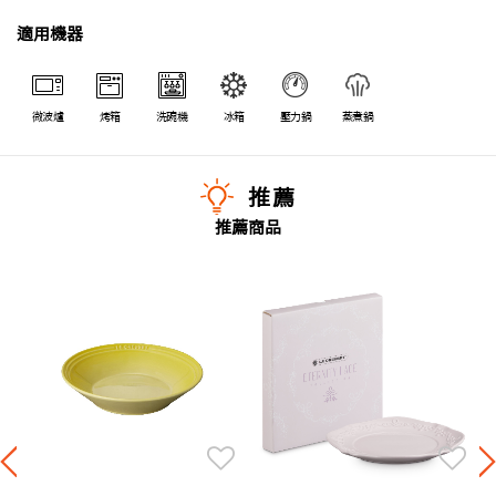
適用機器
微波爐
烤箱
洗碗機
冰箱
壓力鍋
蒸煮鍋
推薦
推薦商品