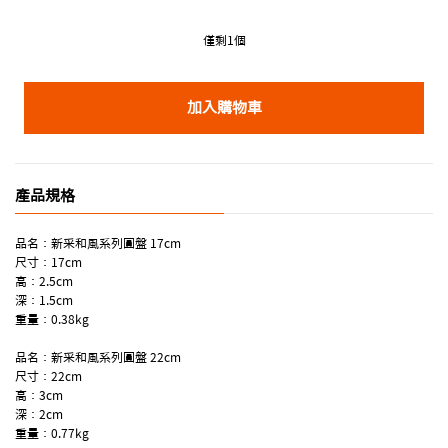
僅剩1個
加入購物車
產品規格
品名：新采和風系列圓盤 17cm
尺寸：17cm
高：2.5cm
深：1.5cm
重量：0.38kg
品名：新采和風系列圓盤 22cm
尺寸：22cm
高：3cm
深：2cm
重量：0.77kg