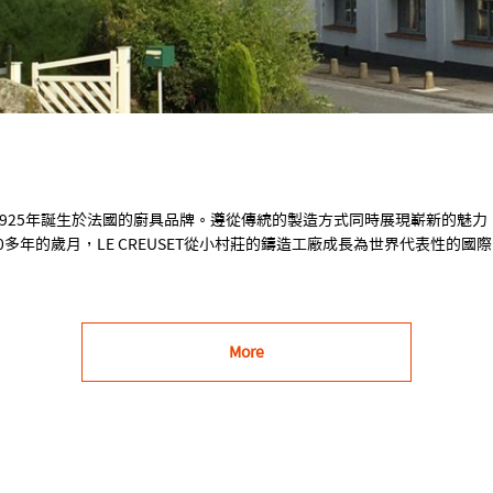
1925年誕生於法國的廚具品牌。遵從傳統的製造方式同時展現嶄新的魅力
0多年的歲月，LE CREUSET從小村莊的鑄造工廠成長為世界代表性的國
More