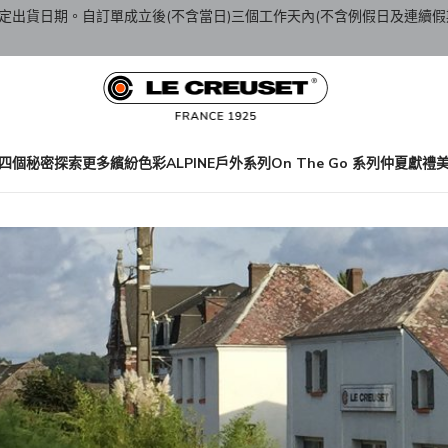
定出貨日期。自訂單成立後(不含當日)三個工作天內(不含例假日及連續假
四個秘密
探索更多繽紛色彩
ALPINE戶外系列
On The Go 系列
仲夏獻禮