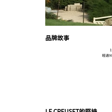
品牌故事
經過9
LE CREUSET的堅持