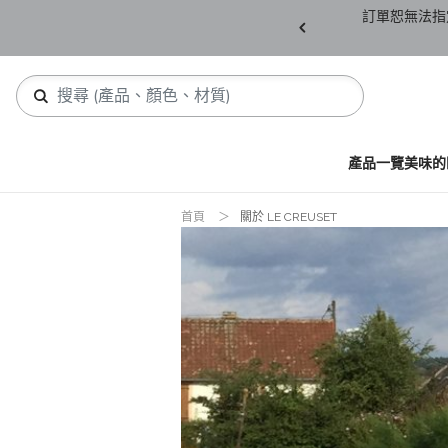
產品須保持全新未拆封(包含所有紙箱紙盒、未下
訂單恕無法指
，若有缺件恕不接受退貨。
產品一覽
美味的
首頁
關於 LE CREUSET