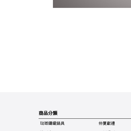
商品分類
琺瑯鑄鐵鍋具
仲夏獻禮