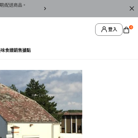
期)配送商品。
訂單僅限台灣本島地區配送，恕無法寄送離島或
0
登入
美味食譜
銷售據點