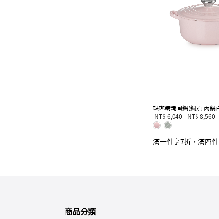
琺瑯鑄鐵圓鍋(鋼頭-內鍋白
NT$ 6,040
-
NT$ 8,560
滿一件享7折，滿四件
商品分類