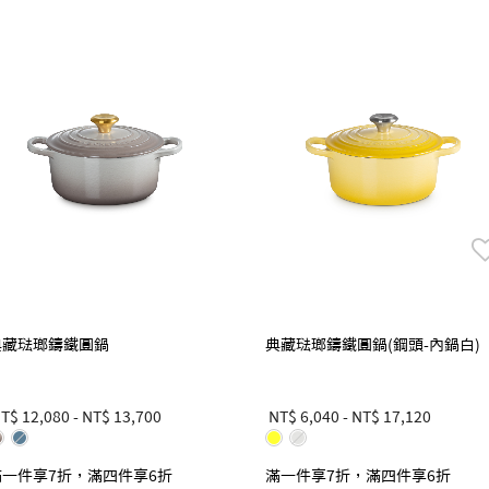
典藏琺瑯鑄鐵圓鍋
典藏琺瑯鑄鐵圓鍋(鋼頭-內鍋白)
T$ 12,080
-
NT$ 13,700
NT$ 6,040
-
NT$ 17,120
滿一件享7折，滿四件享6折
滿一件享7折，滿四件享6折