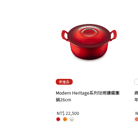
新產品
Modern Heritage系列琺瑯鑄鐵圓
鍋26cm
NT$ 22,500
N