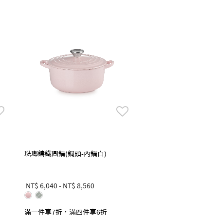
琺瑯鑄鐵圓鍋(鋼頭-內鍋白)
NT$ 6,040
-
NT$ 8,560
滿一件享7折，滿四件享6折