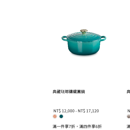
典藏琺瑯鑄鐵圓鍋
NT$ 12,080
-
NT$ 17,120
N
滿一件享7折，滿四件享6折