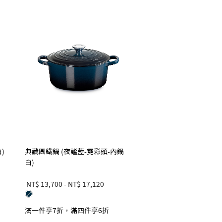
)
典藏圓鐵鍋 (夜謐藍-霓彩頭-內鍋
白)
NT$ 13,700
-
NT$ 17,120
滿一件享7折，滿四件享6折