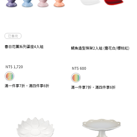
已售完
春日花園系列蛋座4入組
鯛魚造型筷架2入組 (雪花白/櫻桃紅)
NT$ 1,720
NT$ 680
滿一件享7折，滿四件享6折
滿一件享7折，滿四件享6折