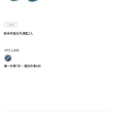
已售完
新采和風系列湯匙2入
NT$ 1,080
滿一件享7折，滿四件享6折