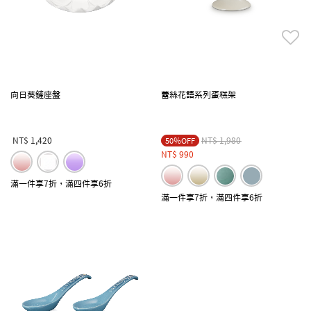
向日葵鏟座盤
蕾絲花語系列蛋糕架
Price reduced from
to
NT$ 1,420
NT$ 1,980
50％OFF
NT$ 990
滿一件享7折，滿四件享6折
滿一件享7折，滿四件享6折