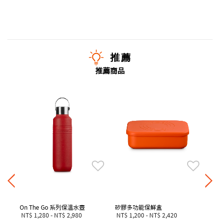
推薦
推薦商品
永
NT
滿
On The Go 系列保溫水壺
矽膠多功能保鮮盒
NT$ 1,280
-
NT$ 2,980
NT$ 1,200
-
NT$ 2,420