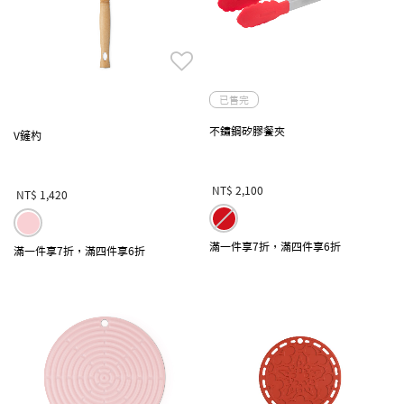
已售完
不鏽鋼矽膠餐夾
V鏟杓
NT$ 2,100
NT$ 1,420
滿一件享7折，滿四件享6折
滿一件享7折，滿四件享6折