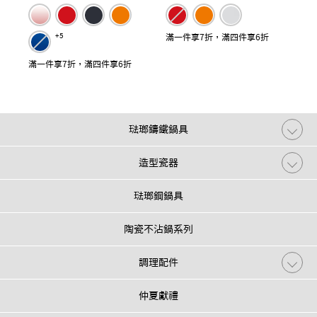
+5
滿一件享7折，滿四件享6折
滿一件享7折，滿四件享6折
琺瑯鑄鐵鍋具
造型瓷器
琺瑯鋼鍋具
陶瓷不沾鍋系列
調理配件
仲夏獻禮