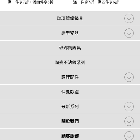
滿一件享7折，滿四件享6折
滿一件享7折，滿四件享6折
琺瑯鑄鐵鍋具
造型瓷器
琺瑯鋼鍋具
陶瓷不沾鍋系列
調理配件
仲夏獻禮
最新系列
關於我們
顧客服務