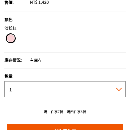
NT$ 1,420
售價:
顏色
淡粉紅
selected
庫存情況:
有庫存
數量
滿一件享7折，滿四件享6折