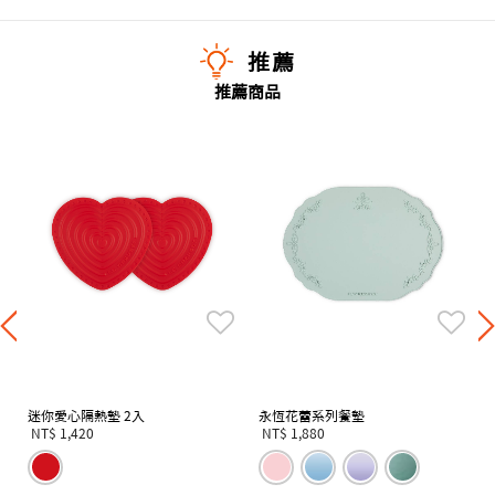
推薦
推薦商品
迷你愛心隔熱墊 2入
永恆花蕾系列餐墊
NT$ 1,420
NT$ 1,880