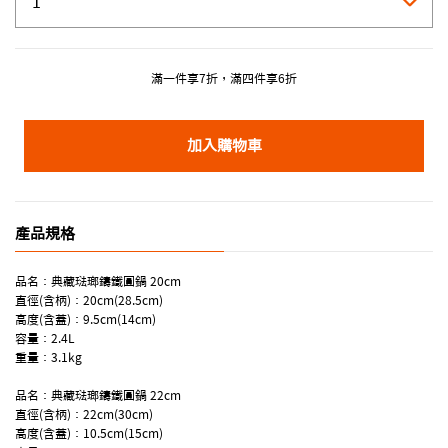
滿一件享7折，滿四件享6折
加入購物車
產品規格
品名：典藏琺瑯鑄鐵圓鍋 20cm
直徑(含柄)：20cm(28.5cm)
高度(含蓋)：9.5cm(14cm)
容量：2.4L
重量：3.1kg
品名：典藏琺瑯鑄鐵圓鍋 22cm
直徑(含柄)：22cm(30cm)
高度(含蓋)：10.5cm(15cm)