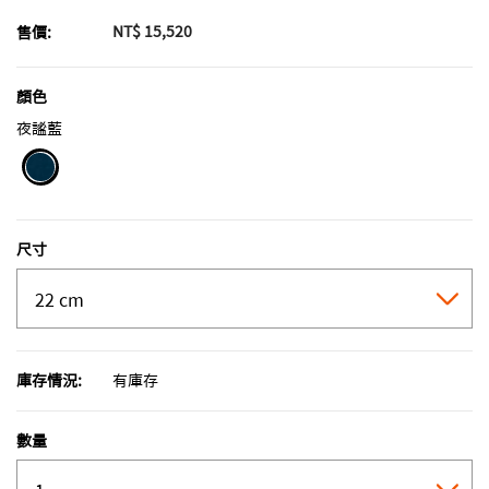
NT$ 15,520
售價:
顏色
夜謐藍
selected
尺寸
庫存情況:
有庫存
數量