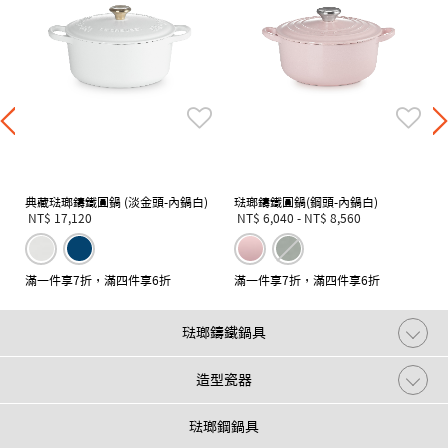
典藏琺瑯鑄鐵圓鍋 (淡金頭-內鍋白)
琺瑯鑄鐵圓鍋(鋼頭-內鍋白)
NT$ 17,120
NT$ 6,040
-
NT$ 8,560
滿一件享7折，滿四件享6折
滿一件享7折，滿四件享6折
琺瑯鑄鐵鍋具
造型瓷器
琺瑯鋼鍋具