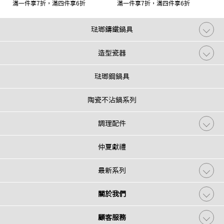
滿一件享7折，滿四件享6折
滿一件享7折，滿四件享6折
琺瑯鑄鐵鍋具
造型瓷器
琺瑯鋼鍋具
陶瓷不沾鍋系列
調理配件
仲夏獻禮
最新系列
關於我們
顧客服務