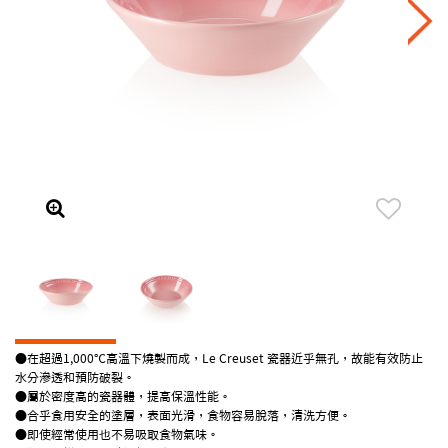
●在超過1,000℃高溫下燒製而成，Le Creuset 瓷器近乎無孔，故能有效防止
水分滲透和預防破裂。
●屬於密度高的瓷器體，提高保溫性能。
●合乎食用安全的塗層，表面光滑，食物容易脫落，清洗方便。
●即使經常使用也不易吸取食物氣味。