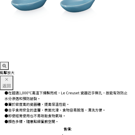
點擊放大
×
返回
●在超過1,000℃高溫下燒製而成，Le Creuset 瓷器近乎無孔，故能有效防止
水分滲透和預防破裂。
●屬於密度高的瓷器體，提高保溫性能。
●合乎食用安全的塗層，表面光滑，食物容易脫落，清洗方便。
●即使經常使用也不易吸取食物氣味。
●顏色多樣，隨意點綴餐廚空間。
售價: