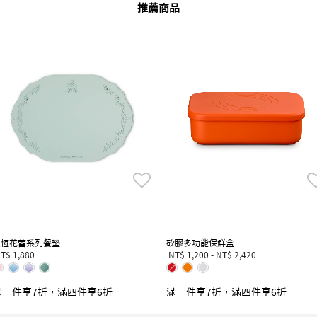
推薦商品
永恆花蕾系列餐墊
矽膠多功能保鮮盒
T$ 1,880
NT$ 1,200
-
NT$ 2,420
滿一件享7折，滿四件享6折
滿一件享7折，滿四件享6折