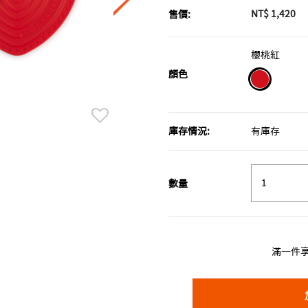
NT$ 1,420
售價:
櫻桃紅
顏色
selected
庫存情況:
有庫存
數量
滿一件享