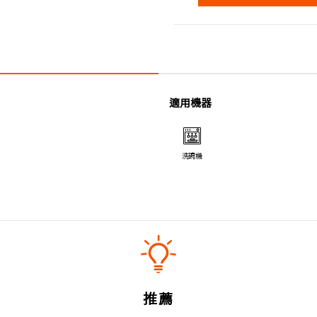
適用機器
洗碗機
推薦