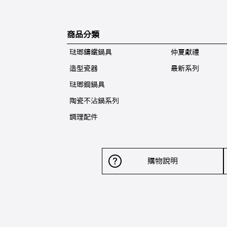
商品分類
琺瑯鑄鐵鍋具
仲夏獻禮
造型瓷器
最新系列
琺瑯鋼鍋具
陶瓷不沾鍋系列
調理配件
購物說明