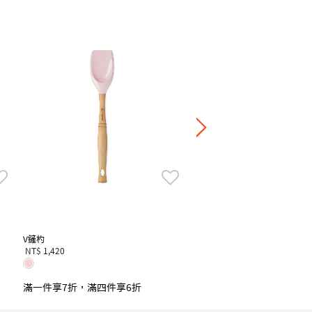
V大鏟
NT$ 1,680
滿一件享7折，滿四件享6
V鏟杓
NT$ 1,420
滿一件享7折，滿四件享6折