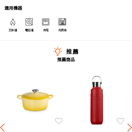
適用機器
瓦斯爐
電磁爐
烤箱
洗碗機
推薦
推薦商品