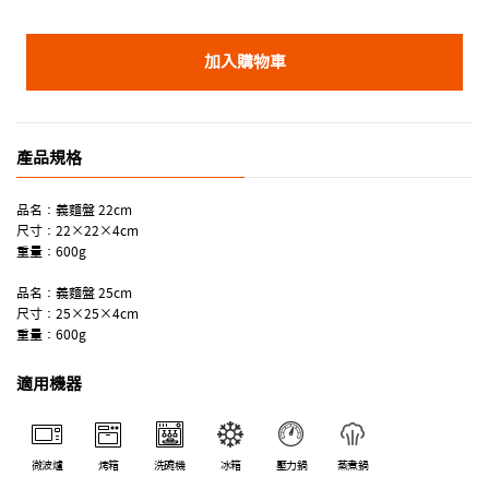
加入購物車
產品規格
品名：義麵盤 22cm
尺寸：22×22×4cm
重量：600g
品名：義麵盤 25cm
尺寸：25×25×4cm
重量：600g
適用機器
微波爐
烤箱
洗碗機
冰箱
壓力鍋
蒸煮鍋