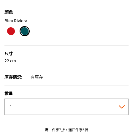
顏色
Bleu Riviera
selected
尺寸
22 cm
庫存情況:
有庫存
數量
滿一件享7折，滿四件享6折