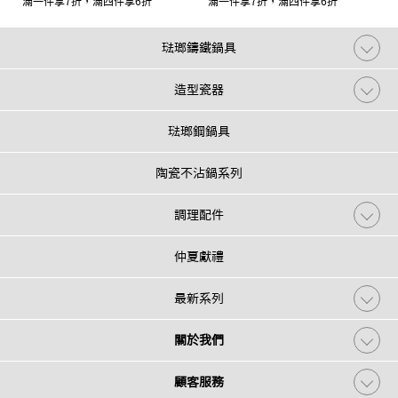
滿一件享7折，滿四件享6折
滿一件享7折，滿四件享6折
琺瑯鑄鐵鍋具
造型瓷器
琺瑯鋼鍋具
陶瓷不沾鍋系列
調理配件
仲夏獻禮
最新系列
關於我們
顧客服務