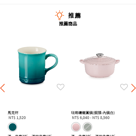
推薦
推薦商品
馬克杯
琺瑯鑄鐵圓鍋(鋼頭-內鍋白)
NT$ 1,520
NT$ 6,040
-
NT$ 8,560