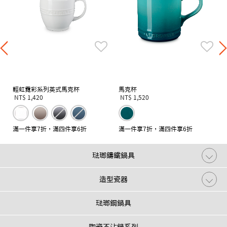
輕虹霓彩系列英式馬克杯
馬克杯
NT$ 1,420
NT$ 1,520
滿一件享7折，滿四件享6折
滿一件享7折，滿四件享6折
琺瑯鑄鐵鍋具
造型瓷器
琺瑯鋼鍋具