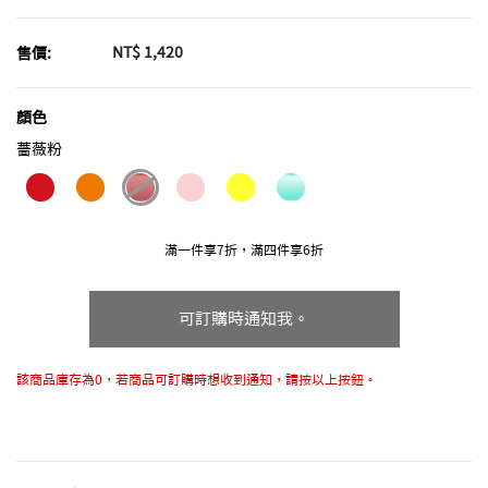
NT$ 1,420
售價:
顏色
薔薇粉
selected
滿一件享7折，滿四件享6折
可訂購時通知我。
該商品庫存為0，若商品可訂購時想收到通知，請按以上按鈕。