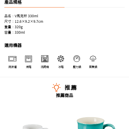
產品規格
品名：V馬克杯 330ml
尺寸：12.6×9.2×9.7cm
重量：320g
容量：330ml
適用機器
微波爐
烤箱
洗碗機
冰箱
壓力鍋
蒸煮鍋
推薦
推薦商品