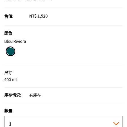
NT$ 1,520
售價:
顏色
Bleu Riviera
selected
尺寸
400 ml
庫存情況:
有庫存
數量