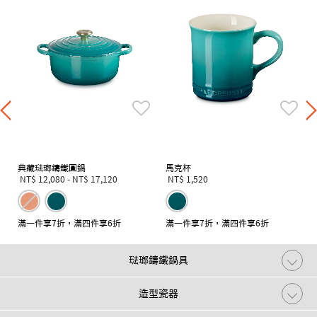
典藏琺瑯鑄鐵圓鍋
馬克杯
NT$ 12,080
-
NT$ 17,120
NT$ 1,520
滿一件享7折，滿四件享6折
滿一件享7折，滿四件享6折
琺瑯鑄鐵鍋具
造型瓷器