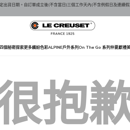
定出貨日期。自訂單成立後(不含當日)三個工作天內(不含例假日及連續假
四個秘密
探索更多繽紛色彩
ALPINE戶外系列
On The Go 系列
仲夏獻禮
很抱