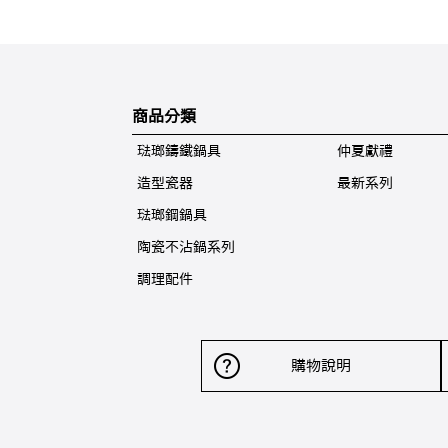
商品分類
琺瑯鑄鐵鍋具
仲夏獻禮
造型瓷器
最新系列
琺瑯鋼鍋具
陶瓷不沾鍋系列
調理配件
購物說明