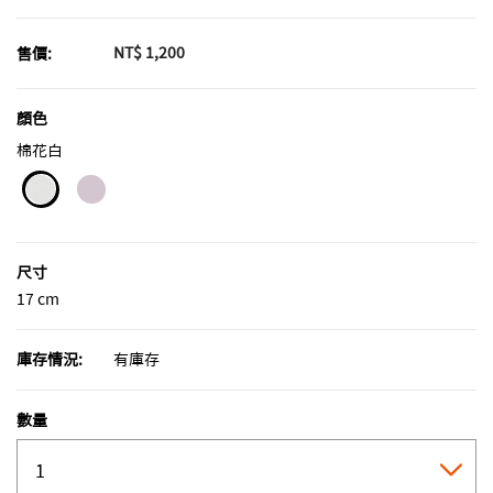
NT$ 1,200
售價:
顏色
棉花白
selected
尺寸
17 cm
庫存情況:
有庫存
數量