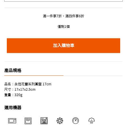
滿一件享7折，滿四件享6折
僅剩1個
加入購物車
產品規格
品名：永恆花蕾系列圓盤 17cm
尺寸：17x17x2.5cm
重量：320g
適用機器