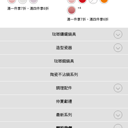
滿一件享7折，滿四件享6折
+4
滿一件享7折，滿四件享6折
琺瑯鑄鐵鍋具
造型瓷器
琺瑯鋼鍋具
陶瓷不沾鍋系列
調理配件
仲夏獻禮
最新系列