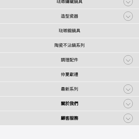
琺瑯鑄鐵鍋具
造型瓷器
琺瑯鋼鍋具
陶瓷不沾鍋系列
調理配件
仲夏獻禮
最新系列
關於我們
顧客服務