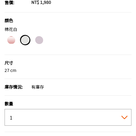
NT$ 1,980
售價:
顏色
棉花白
selected
尺寸
27 cm
庫存情況:
有庫存
數量