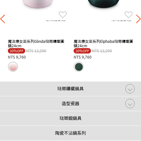
魔法壞女巫系列Glinda琺瑯鑄鐵圓
魔法壞女巫系列Elphaba琺瑯鑄鐵圓
鍋24cm
鍋24cm
Price reduced from
to
Price reduced from
to
NT$ 12,200
NT$ 12,200
20％OFF
20％OFF
NT$ 9,760
NT$ 9,760
琺瑯鑄鐵鍋具
造型瓷器
琺瑯鋼鍋具
陶瓷不沾鍋系列