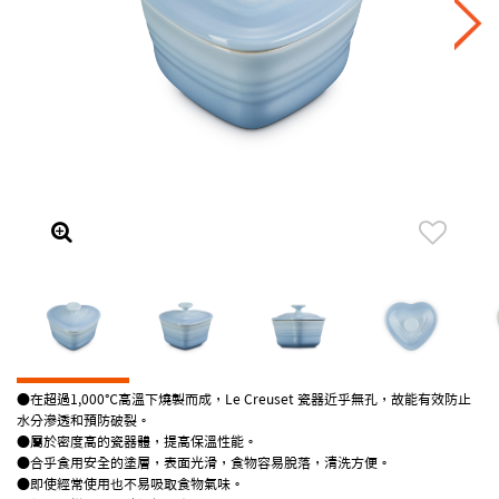
●在超過1,000℃高溫下燒製而成，Le Creuset 瓷器近乎無孔，故能有效防止
水分滲透和預防破裂。
●屬於密度高的瓷器體，提高保溫性能。
●合乎食用安全的塗層，表面光滑，食物容易脫落，清洗方便。
●即使經常使用也不易吸取食物氣味。