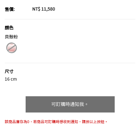
NT$ 11,580
售價:
顏色
貝殼粉
selected
尺寸
16 cm
可訂購時通知我。
該商品庫存為0，若商品可訂購時想收到通知，請按以上按鈕。