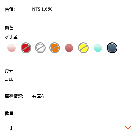
NT$ 1,650
售價:
顏色
水手藍
selected
尺寸
1.1L
庫存情況:
有庫存
數量