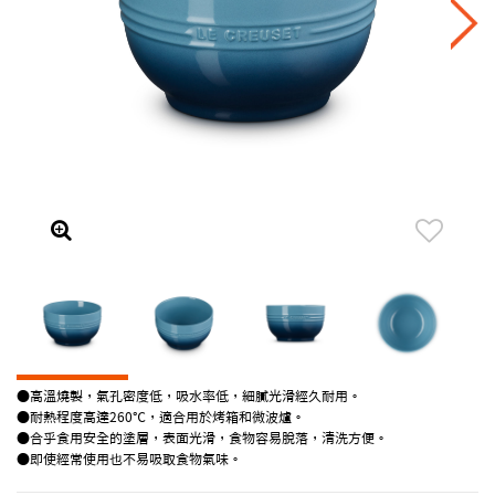
●高溫燒製，氣孔密度低，吸水率低，細膩光滑經久耐用。
●耐熱程度高達260℃，適合用於烤箱和微波爐。
●合乎食用安全的塗層，表面光滑，食物容易脫落，清洗方便。
●即使經常使用也不易吸取食物氣味。