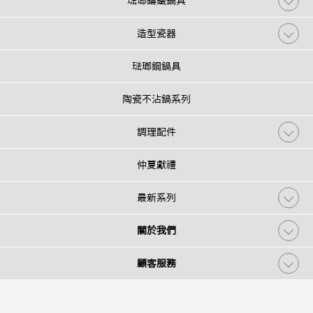
琺瑯鑄鐵鍋具
造型瓷器
琺瑯鋼鍋具
陶瓷不沾鍋系列
調理配件
仲夏獻禮
最新系列
關於我們
顧客服務