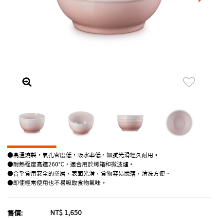
●高溫燒製，氣孔密度低，吸水率低，細膩光滑經久耐用。
●耐熱程度高達260℃，適合用於烤箱和微波爐。
●合乎食用安全的塗層，表面光滑，食物容易脫落，清洗方便。
●即使經常使用也不易吸取食物氣味。
NT$ 1,650
售價: