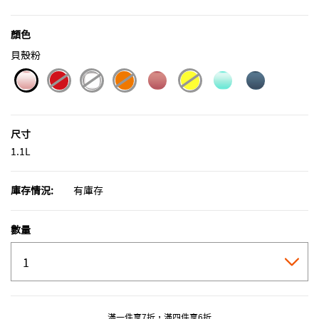
顏色
貝殼粉
selected
尺寸
1.1L
庫存情況:
有庫存
數量
滿一件享7折，滿四件享6折