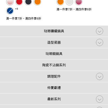
+5
滿一件享7折，滿四件享6折
滿一件享7折，滿四件享6折
琺瑯鑄鐵鍋具
造型瓷器
琺瑯鋼鍋具
陶瓷不沾鍋系列
調理配件
仲夏獻禮
最新系列