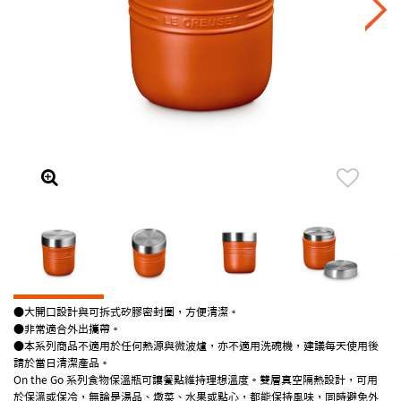
●大開口設計與可拆式矽膠密封圈，方便清潔。
●非常適合外出攜帶。
●
本系列商品不適用於任何熱源與微波爐，亦不適用洗碗機，建議每天使用後
請於當日清潔產品。
On the Go 系列食物保溫瓶可讓餐點維持理想溫度。雙層真空隔熱設計，可用
於保溫或保冷，無論是湯品、燉菜、水果或點心，都能保持風味，同時避免外