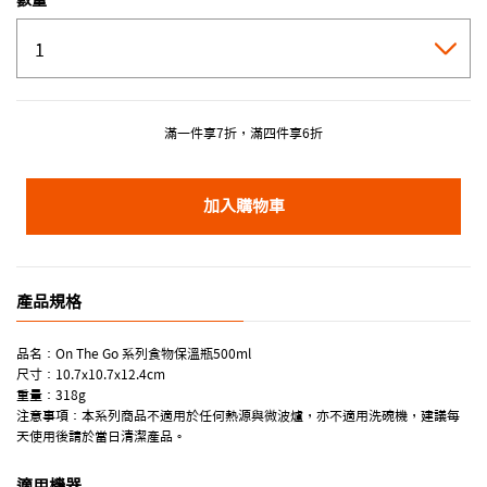
數量
滿一件享7折，滿四件享6折
加入購物車
產品規格
品名：On The Go 系列食物保溫瓶500ml
尺寸：10.7x10.7x12.4cm
重量：318g
注意事項：本系列商品不適用於任何熱源與微波爐，亦不適用洗碗機，建議每
天使用後請於當日清潔產品。
適用機器