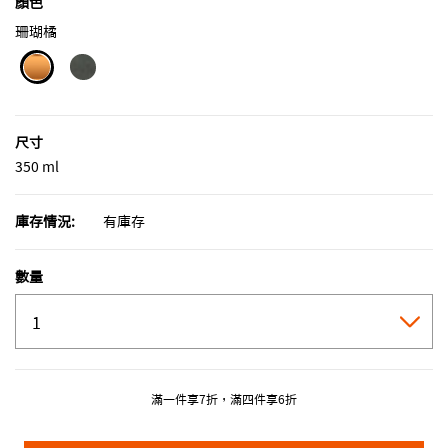
顏色
珊瑚橘
selected
尺寸
350 ml
庫存情況:
有庫存
數量
滿一件享7折，滿四件享6折