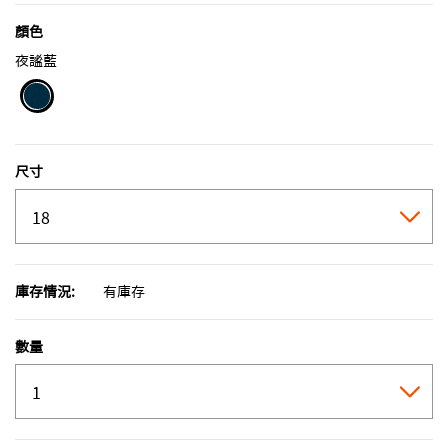
顏色
夜謐藍
selected
尺寸
庫存情況:
有庫存
數量