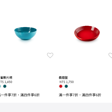
早餐穀片碗
義麵盤
T$ 1,450
NT$ 1,750
滿一件享7折，滿四件享6折
滿一件享7折，滿四件享6折