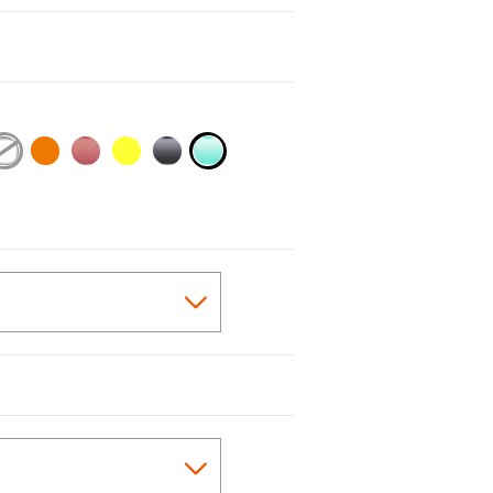
selected