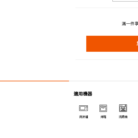
滿一件享
適用機器
微波爐
烤箱
洗碗機