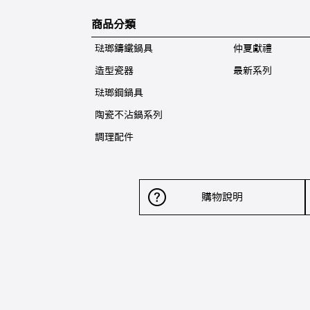
商品分類
琺瑯鑄鐵鍋具
仲夏獻禮
造型瓷器
最新系列
琺瑯鋼鍋具
陶瓷不沾鍋系列
調理配件
購物說明