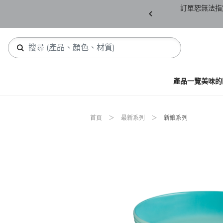
產品須保持全新未拆封(包含所有紙箱紙盒、未下
訂單恕無法指
，若有缺件恕不接受退貨。
產品一覽
美味的
首頁
最新系列
新娘系列