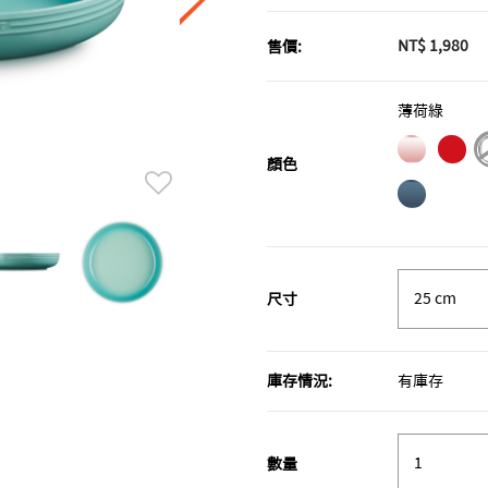
NT$ 1,980
售價:
薄荷綠
顏色
尺寸
庫存情況:
有庫存
數量