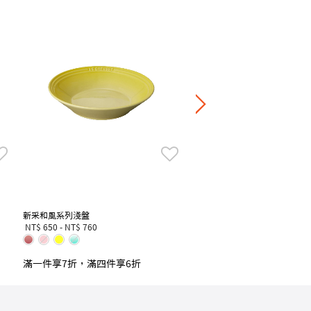
新采和風系列麵碗
NT$ 875
-
NT$ 1,750
滿一件享7折，滿四件享6
新采和風系列淺盤
NT$ 650
-
NT$ 760
滿一件享7折，滿四件享6折