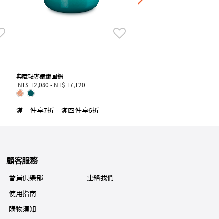
典藏琺瑯鑄鐵圓鍋
NT$ 12,080
-
NT$ 17,120
滿一件享7折，滿四件享6折
顧客服務
會員俱樂部
連絡我們
使用指南
購物須知