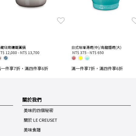
典藏琺瑯鑄鐵圓鍋
日式味增湯碗(中)/烏龍麵碗(大)
T$ 12,080
-
NT$ 13,700
NT$ 375
-
NT$ 650
滿一件享7折，滿四件享6折
滿一件享7折，滿四件享6折
關於我們
美味的四個秘密
關於 LE CREUSET
美味食譜