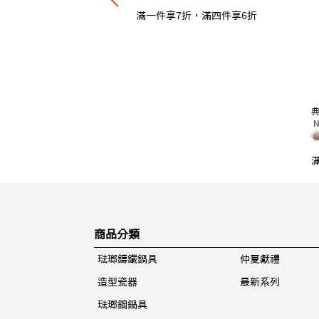
滿一件享7折，滿四件享6折
N
商品分類
琺瑯鑄鐵鍋具
仲夏獻禮
造型瓷器
最新系列
琺瑯鋼鍋具