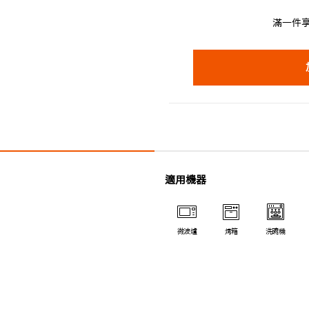
滿一件享
適用機器
微波爐
烤箱
洗碗機