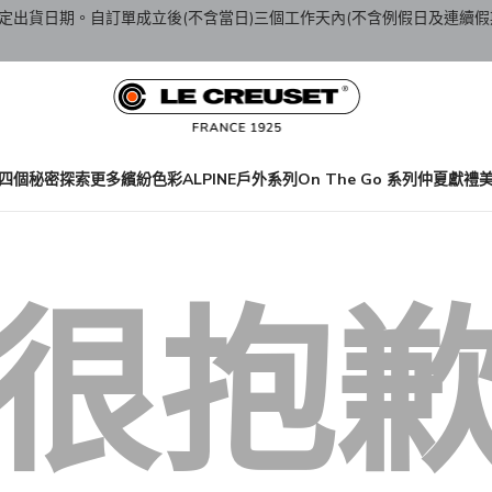
定出貨日期。自訂單成立後(不含當日)三個工作天內(不含例假日及連續假
四個秘密
探索更多繽紛色彩
ALPINE戶外系列
On The Go 系列
仲夏獻禮
很抱