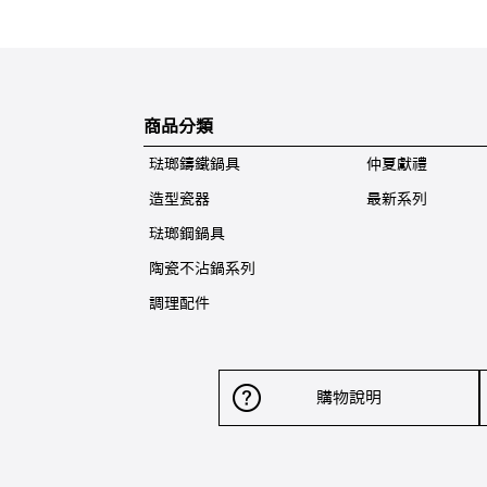
商品分類
琺瑯鑄鐵鍋具
仲夏獻禮
造型瓷器
最新系列
琺瑯鋼鍋具
陶瓷不沾鍋系列
調理配件
購物說明