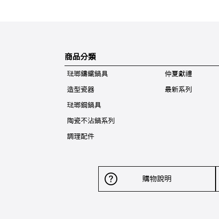
商品分類
琺瑯鑄鐵鍋具
仲夏獻禮
造型瓷器
最新系列
琺瑯鋼鍋具
陶瓷不沾鍋系列
調理配件
購物說明