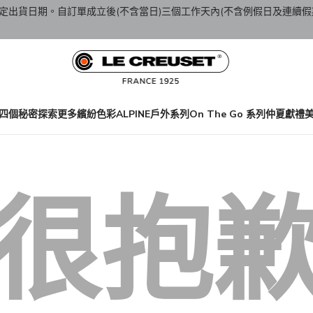
定出貨日期。自訂單成立後(不含當日)三個工作天內(不含例假日及連續假
四個秘密
探索更多繽紛色彩
ALPINE戶外系列
On The Go 系列
仲夏獻禮
很抱