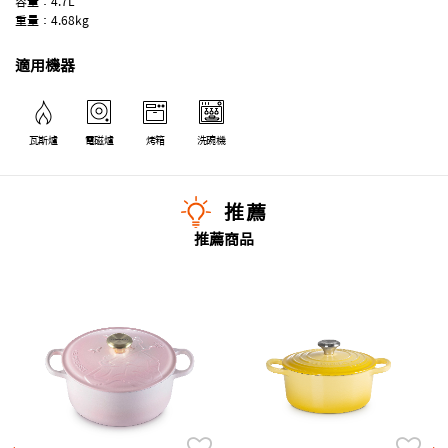
容量：4.7L
重量：4.68kg
適用機器
瓦斯爐
電磁爐
烤箱
洗碗機
推薦
推薦商品