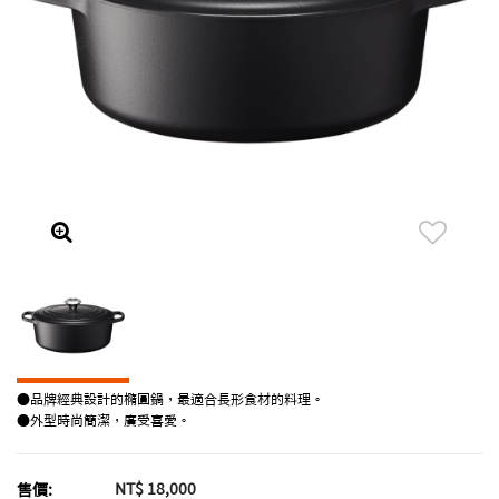
●品牌經典設計的橢圓鍋，最適合長形食材的料理。
●外型時尚簡潔，廣受喜愛。
NT$ 18,000
售價: