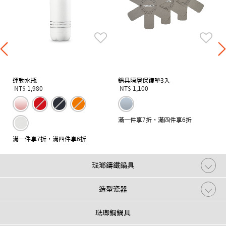
運動水瓶
鍋具隔層保護墊3入
NT$ 1,980
NT$ 1,100
滿一件享7折，滿四件享6折
滿一件享7折，滿四件享6折
琺瑯鑄鐵鍋具
造型瓷器
琺瑯鋼鍋具