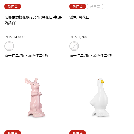
新產品
新產品
已售完
琺瑯鑄鐵櫻花鍋 20cm (雪花白-金頭-
派兔 (雪花白)
內鍋白)
NT$ 14,000
NT$ 1,200
滿一件享7折，滿四件享6折
滿一件享7折，滿四件享6折
新產品
新產品