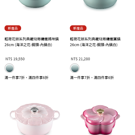
新產品
新產品
輕荷花妍系列典藏琺瑯鑄鐵媽咪鍋
輕荷花妍系列典藏琺瑯鑄鐵圓鍋
26cm (海洋之花-鋼頭-內鍋白)
26cm (海洋之花-鋼頭-內鍋白)
NT$ 19,550
NT$ 21,280
滿一件享7折，滿四件享6折
滿一件享7折，滿四件享6折