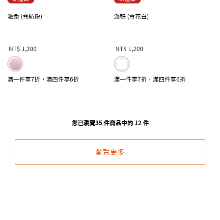
派兔 (雪紡粉)
派鴨 (雪花白)
NT$ 1,200
NT$ 1,200
滿一件享7折，滿四件享6折
滿一件享7折，滿四件享6折
您已瀏覽35 件商品中的 12 件
瀏覽更多