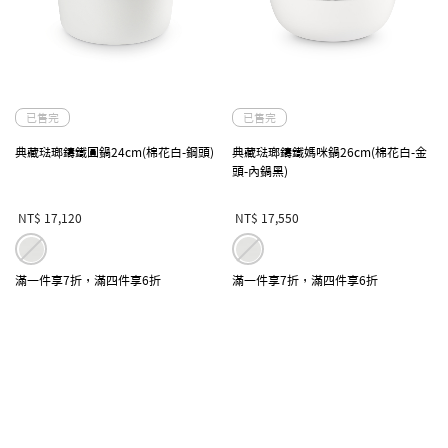
已售完
已售完
典藏琺瑯鑄鐵圓鍋24cm(棉花白-鋼頭)
典藏琺瑯鑄鐵媽咪鍋26cm(棉花白-金
頭-內鍋黑)
NT$ 17,120
NT$ 17,550
滿一件享7折，滿四件享6折
滿一件享7折，滿四件享6折