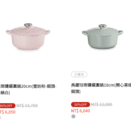
已售完
典藏琺瑯鑄鐵圓鍋18cm(開心果綠
瑯鑄鐵圓鍋20cm(雪紡粉-鋼頭-
鋼頭)
鍋白)
Price reduced from
to
NT$ 12,080
50％OFF
Price reduced from
to
NT$ 13,700
50％OFF
NT$ 6,040
T$ 6,850