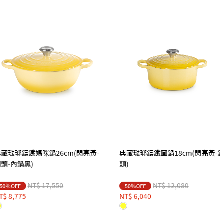
藏琺瑯鑄鐵媽咪鍋26cm(閃亮黃-
典藏琺瑯鑄鐵圓鍋18cm(閃亮黃-
頭-內鍋黑)
頭)
Price reduced from
to
Price reduced from
to
NT$ 17,550
NT$ 12,080
50％OFF
50％OFF
T$ 8,775
NT$ 6,040