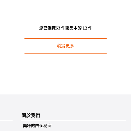
您已瀏覽63 件商品中的 12 件
瀏覽更多
關於我們
美味的四個秘密