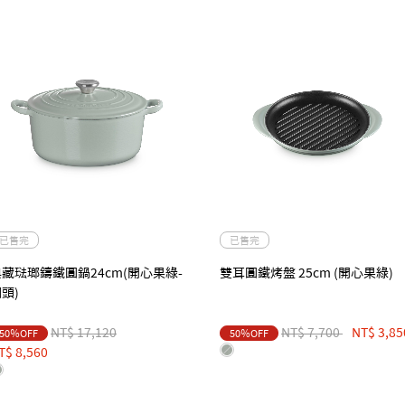
已售完
已售完
藏琺瑯鑄鐵圓鍋24cm(開心果綠-
雙耳圓鐵烤盤 25cm (開心果綠)
頭)
Price reduced from
to
Price reduced from
to
NT$ 17,120
NT$ 7,700
NT$ 3,85
50％OFF
50％OFF
T$ 8,560