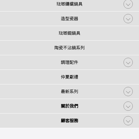
琺瑯鑄鐵鍋具
造型瓷器
琺瑯鋼鍋具
陶瓷不沾鍋系列
調理配件
仲夏獻禮
最新系列
關於我們
顧客服務