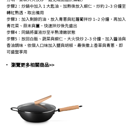
步驟2：炒鍋中加入 1 大匙油，加熱後放入蝦仁，炒約 2–3 分鐘至
轉紅熟透，取出備用
步驟3：加入剩餘的油，放入青蔥與紅蘿蔔拌炒 1–2 分鐘，再加入
青花菜、蒜末與薑，快速拌炒後先盛出
步驟4：同鍋將蛋液炒至半熟滑嫩狀態
步驟5：放回白飯、蔬菜與蝦仁，大火快炒 2–3 分鐘，加入醬油與
香油調味，依個人口味加入鹽與胡椒，最後撒上香草與青蔥，即
可盛盤享用
瀏覽更多相關商品>
>