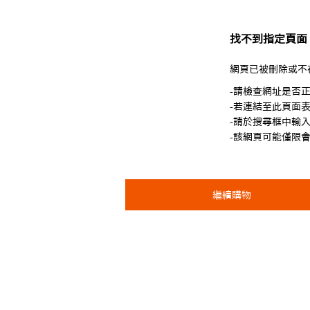
找不到指定頁面
網頁已被刪除或不
-請檢查網址是否
-若連結至此頁面
-請於搜尋框中輸
-該網頁可能僅限
繼續購物