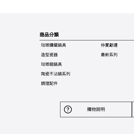
商品分類
琺瑯鑄鐵鍋具
仲夏獻禮
造型瓷器
最新系列
琺瑯鋼鍋具
陶瓷不沾鍋系列
調理配件
購物說明