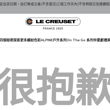
定出貨日期。自訂單成立後(不含當日)三個工作天內(不含例假日及連續假
四個秘密
探索更多繽紛色彩
ALPINE戶外系列
On The Go 系列
仲夏獻禮
很抱