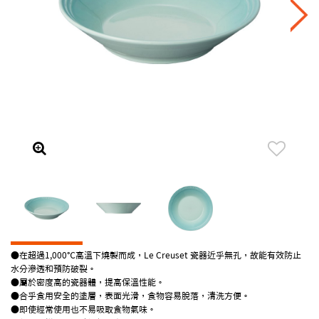
●在超過1,000℃高溫下燒製而成，Le Creuset 瓷器近乎無孔，故能有效防止
水分滲透和預防破裂。
●屬於密度高的瓷器體，提高保溫性能。
●合乎食用安全的塗層，表面光滑，食物容易脫落，清洗方便。
●即使經常使用也不易吸取食物氣味。