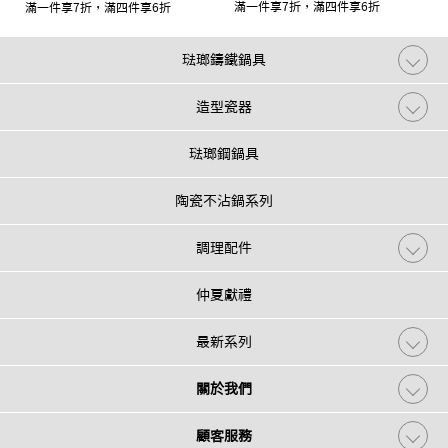
滿一件享7折，滿四件享6折
滿一件享7折，滿四件享6折
琺瑯鑄鐵鍋具
造型瓷器
琺瑯鋼鍋具
陶瓷不沾鍋系列
調理配件
仲夏獻禮
最新系列
關於我們
顧客服務