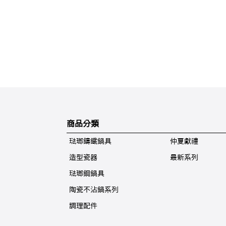
商品分類
琺瑯鑄鐵鍋具
仲夏獻禮
造型瓷器
最新系列
琺瑯鋼鍋具
陶瓷不沾鍋系列
調理配件