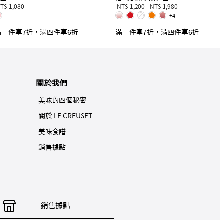
T$ 1,080
NT$ 1,200
-
NT$ 1,980
+4
滿一件享7折，滿四件享6折
滿一件享7折，滿四件享6折
關於我們
美味的四個秘密
關於 LE CREUSET
美味食譜
銷售據點
銷售據點