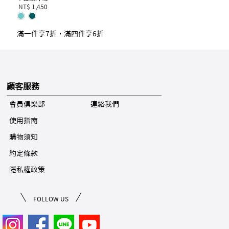
NT$ 1,450
滿一件享7折，滿四件享6折
顧客服務
會員俱樂部
連絡我們
使用指南
購物須知
約定條款
隱私權政策
FOLLOW US