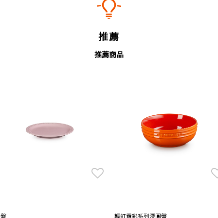
推薦
推薦商品
圓盤
輕虹霓彩系列深圓盤