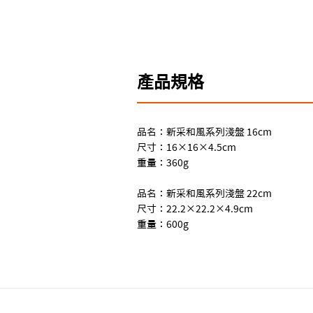
產品規格
品名：新采和風系列淺盤 16cm
尺寸：16×16×4.5cm
重量：360g
品名：新采和風系列淺盤 22cm
尺寸：22.2×22.2×4.9cm
重量：600g