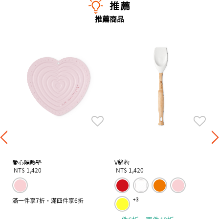
推薦
推薦商品
愛心隔熱墊
V鏟杓
NT$ 1,420
NT$ 1,420
滿一件享7折，滿四件享6折
+3