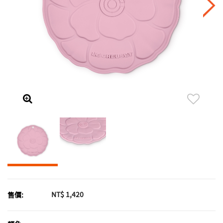
NT$ 1,420
售價: