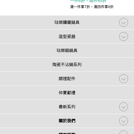
一件6折、兩件48折
滿一件享7折，滿四件享6折
琺瑯鑄鐵鍋具
造型瓷器
琺瑯鋼鍋具
陶瓷不沾鍋系列
調理配件
仲夏獻禮
最新系列
關於我們