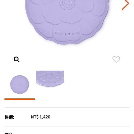
NT$ 1,420
售價: