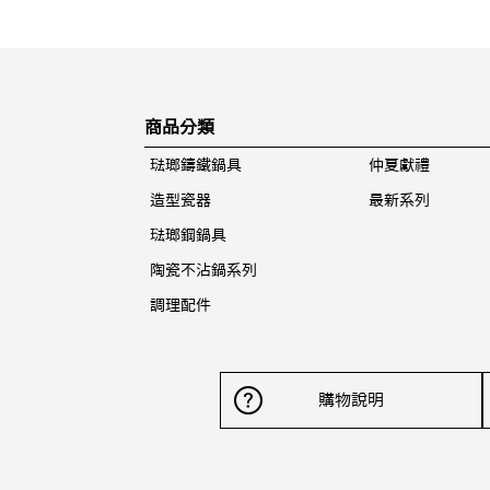
商品分類
琺瑯鑄鐵鍋具
仲夏獻禮
造型瓷器
最新系列
琺瑯鋼鍋具
陶瓷不沾鍋系列
調理配件
購物說明