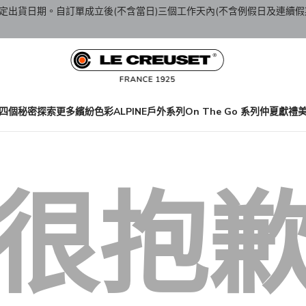
定出貨日期。自訂單成立後(不含當日)三個工作天內(不含例假日及連續假
四個秘密
探索更多繽紛色彩
ALPINE戶外系列
On The Go 系列
仲夏獻禮
很抱