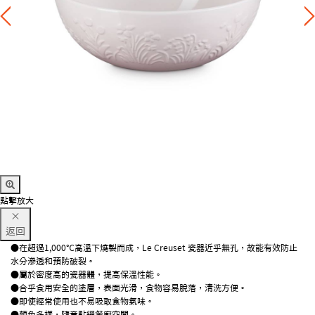
點擊放大
×
返回
●在超過1,000℃高溫下燒製而成，Le Creuset 瓷器近乎無孔，故能有效防止
水分滲透和預防破裂。
●屬於密度高的瓷器體，提高保溫性能。
●合乎食用安全的塗層，表面光滑，食物容易脫落，清洗方便。
●即使經常使用也不易吸取食物氣味。
●顏色多樣，隨意點綴餐廚空間。