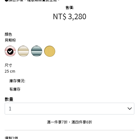
售價:
NT$ 3,280
顏色
貝殼粉
selected
尺寸
25 cm
庫存情況:
有庫存
數量
滿一件享7折，滿四件享6折
僅剩2個