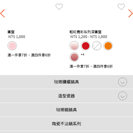
圓盤
輕虹霓彩系列深圓盤
NT$ 1,080
NT$ 1,200
-
NT$ 1,980
滿一件享7折，滿四件享6折
+4
滿一件享7折，滿四件享6折
琺瑯鑄鐵鍋具
造型瓷器
琺瑯鋼鍋具
陶瓷不沾鍋系列