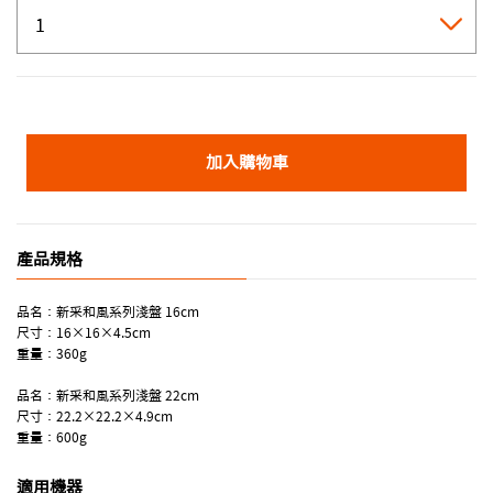
加入購物車
產品規格
品名：新采和風系列淺盤 16cm
尺寸：16×16×4.5cm
重量：360g
品名：新采和風系列淺盤 22cm
尺寸：22.2×22.2×4.9cm
重量：600g
適用機器