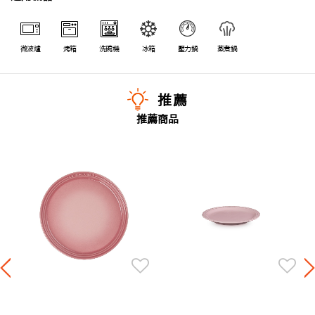
微波爐
烤箱
洗碗機
冰箱
壓力鍋
蒸煮鍋
推薦
推薦商品