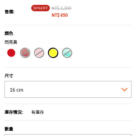
50％OFF
Price reduced from
NT$ 1,300
to
售價:
NT$ 650
顏色
閃亮黃
selected
尺寸
庫存情況:
有庫存
數量