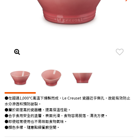
●在超過1,000℃高溫下燒製而成，Le Creuset 瓷器近乎無孔，故能有效防止
水分滲透和預防破裂。
●屬於密度高的瓷器體，提高保溫性能。
●合乎食用安全的塗層，表面光滑，食物容易脫落，清洗方便。
●即使經常使用也不易吸取食物氣味。
●顏色多樣，隨意點綴餐廚空間。