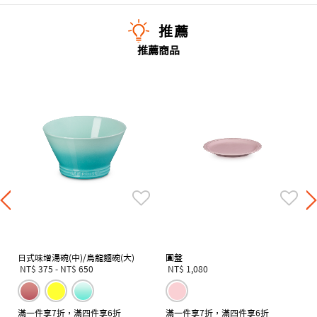
推薦
推薦商品
日式味增湯碗(中)/烏龍麵碗(大)
圓盤
NT$ 375
-
NT$ 650
NT$ 1,080
滿一件享7折，滿四件享6折
滿一件享7折，滿四件享6折