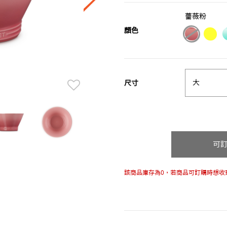
薔薇粉
顏色
selected
尺寸
可
該商品庫存為0，若商品可訂購時想收