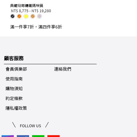
典藏琺瑯鑄鐵媽咪鍋
NT$ 8,775
-
NT$ 19,280
滿一件享7折，滿四件享6折
顧客服務
會員俱樂部
連絡我們
使用指南
購物須知
約定條款
隱私權政策
FOLLOW US