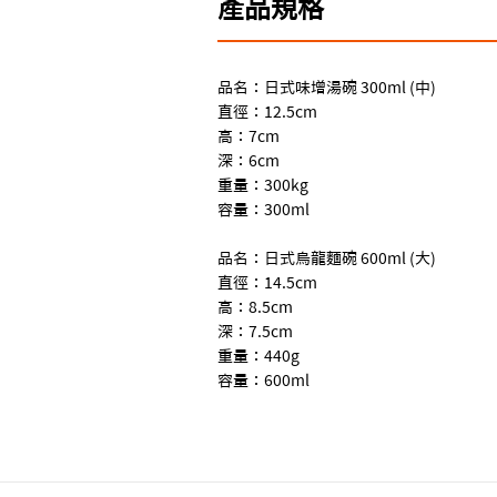
產品規格
品名：日式味增湯碗 300ml (中)
直徑：12.5cm
高：7cm
深：6cm
重量：300kg
容量：300ml
品名：日式烏龍麵碗 600ml (大)
直徑：14.5cm
高：8.5cm
深：7.5cm
重量：440g
容量：600ml