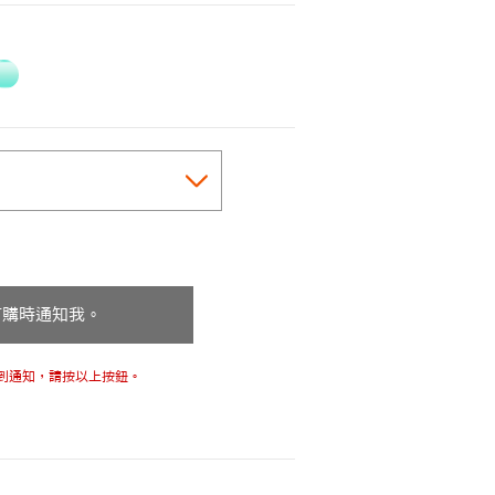
訂購時通知我。
到通知，請按以上按鈕。