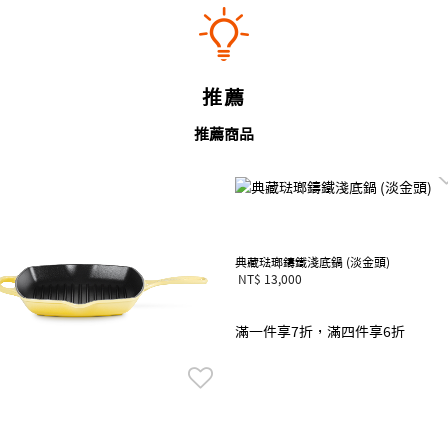
推薦
推薦商品
典藏琺瑯鑄鐵淺底鍋 (淡金頭)
NT$ 13,000
滿一件享7折，滿四件享6折