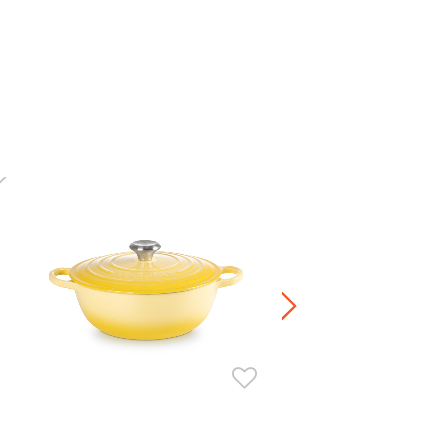
新產品
Modern Heritage系列琺瑯鑄
NT$ 22,500