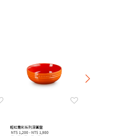
繁花系列葉形盤
NT$ 1,420
滿一件享7折，滿四件享6
輕虹霓彩系列深圓盤
NT$ 1,200
-
NT$ 1,980