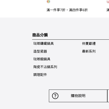
滿一件享7折，滿四件享6折
商品分類
琺瑯鑄鐵鍋具
仲夏獻禮
造型瓷器
最新系列
琺瑯鋼鍋具
陶瓷不沾鍋系列
調理配件
購物說明