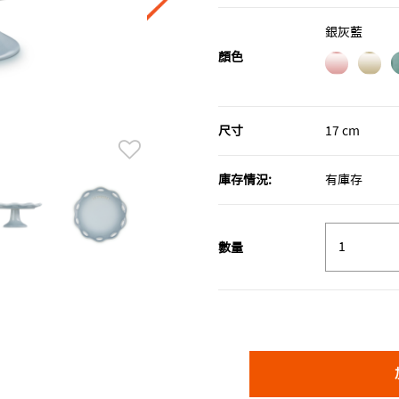
銀灰藍
顏色
尺寸
17 cm
庫存情況:
有庫存
數量